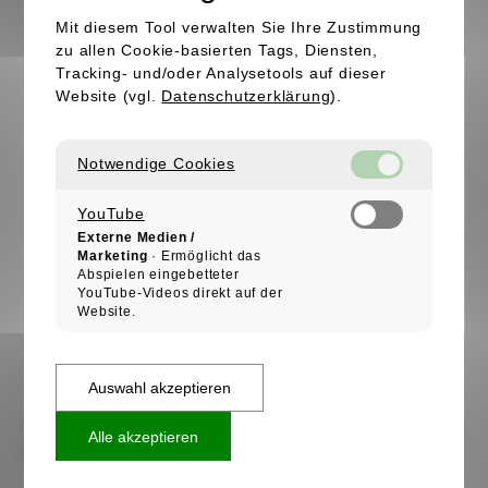
Mit diesem Tool verwalten Sie Ihre Zustimmung
zu allen Cookie-basierten Tags, Diensten,
Tracking- und/oder Analysetools auf dieser
Website (vgl.
Datenschutzerklärung
).
Notwendige Cookies
YouTube
Externe Medien /
Marketing
· Ermöglicht das
Abspielen eingebetteter
YouTube-Videos direkt auf der
Website.
Auswahl akzeptieren
JETZT KENNENLERNEN
Alle akzeptieren