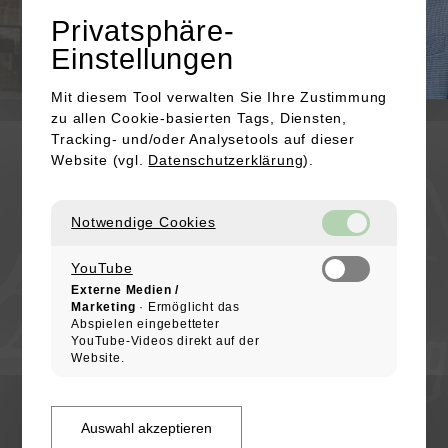
Privatsphäre-
Einstellungen
Mit diesem Tool verwalten Sie Ihre Zustimmung
zu allen Cookie-basierten Tags, Diensten,
KONTAKT
Tracking- und/oder Analysetools auf dieser
Website (vgl.
Datenschutzerklärung
).
Kapellenstraße 16
91301 Forchheim
Notwendige Cookies
+49 (0) 172 / 4753623
E-Mail senden
YouTube
Externe Medien /
IMPRESSUM
Marketing
· Ermöglicht das
Abspielen eingebetteter
DATENSCHUTZ
YouTube-Videos direkt auf der
COOKIES
Website.
ALTSTADTFREUNDE FORCHHEIM
Arbeitskreis im Heimatverein Forchheim
Auswahl akzeptieren